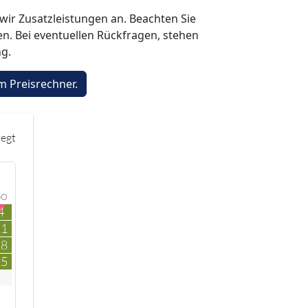
wir Zusatzleistungen an. Beachten Sie
. Bei eventuellen Rückfragen, stehen
ng.
legt
So
4
11
18
25