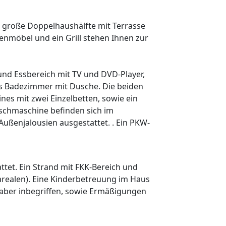
² große Doppelhaushälfte mit Terrasse
nmöbel und ein Grill stehen Ihnen zur
und Essbereich mit TV und DVD-Player,
as Badezimmer mit Dusche. Die beiden
nes mit zwei Einzelbetten, sowie ein
schmaschine befinden sich im
Außenjalousien ausgestattet. . Ein PKW-
ttet. Ein Strand mit FKK-Bereich und
arealen). Eine Kinderbetreuung im Haus
haber inbegriffen, sowie Ermäßigungen