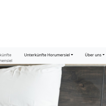
künfte
Unterkünfte Horumersiel
Über uns
nensiel