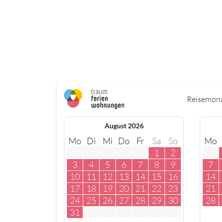
Reisemon
August 2026
Mo
Di
Mi
Do
Fr
Sa
So
Mo
1
2
3
4
5
6
7
8
9
7
10
11
12
13
14
15
16
14
17
18
19
20
21
22
23
21
24
25
26
27
28
29
30
28
31