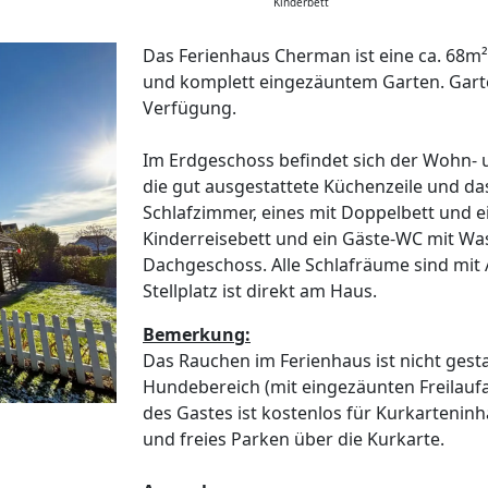
Kinderbett
Das Ferienhaus Cherman ist eine ca. 68m
und komplett eingezäuntem Garten. Garte
Verfügung.
Im Erdgeschoss befindet sich der Wohn- 
die gut ausgestattete Küchenzeile und d
Schlafzimmer, eines mit Doppelbett und ei
Kinderreisebett und ein Gäste-WC mit Wa
Dachgeschoss. Alle Schlafräume sind mit 
Stellplatz ist direkt am Haus.
Bemerkung:
Das Rauchen im Ferienhaus ist nicht gesta
Hundebereich (mit eingezäunten Freilauf
des Gastes ist kostenlos für Kurkartenin
und freies Parken über die Kurkarte.