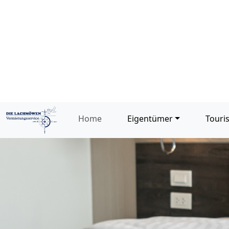
Home
Eigentümer
Touri